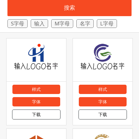
搜索
S字母
输入
M字母
名字
L字母
样式
样式
字体
字体
下载
下载