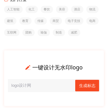
人工智能
化工
餐饮
美容
酒店
物流
建筑
教育
传媒
商贸
电子竞技
电商
互联网
团购
瑜伽
制造
减肥
一键设计无水印logo
生成标志