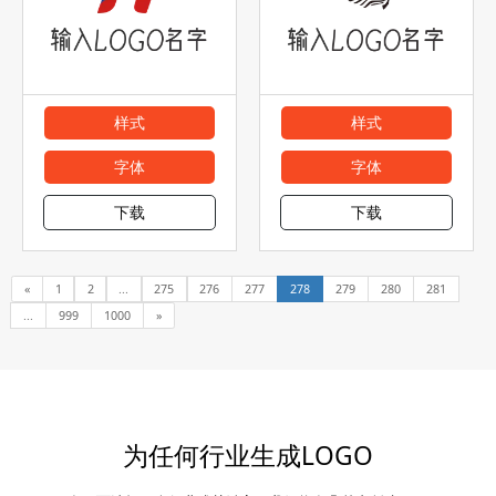
样式
样式
字体
字体
下载
下载
«
1
2
...
275
276
277
278
279
280
281
...
999
1000
»
为任何行业生成LOGO