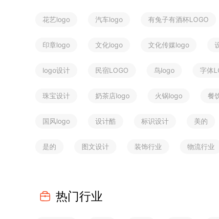
花艺logo
汽车logo
有兔子有酒杯LOGO
印章logo
文化logo
文化传媒logo
logo设计
民宿LOGO
鸟logo
字体L
珠宝设计
奶茶店logo
火锅logo
餐饮
国风logo
设计酷
标识设计
美的
是的
图文设计
装饰行业
物流行业
热门行业