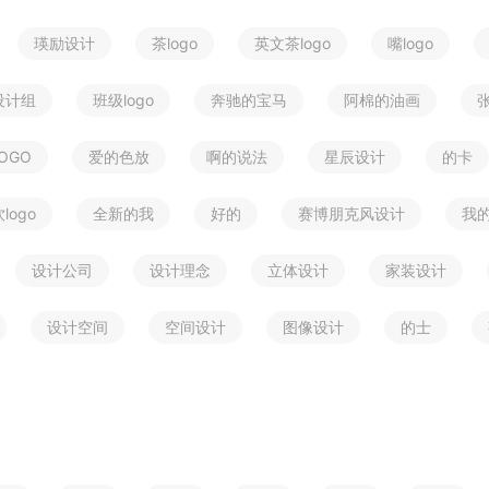
瑛励设计
茶logo
英文茶logo
嘴logo
设计组
班级logo
奔驰的宝马
阿棉的油画
OGO
爱的色放
啊的说法
星辰设计
的卡
logo
全新的我
好的
赛博朋克风设计
我
设计公司
设计理念
立体设计
家装设计
设计空间
空间设计
图像设计
的士