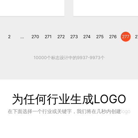
2
...
270
271
272
273
274
275
276
277
2
10000个标志设计中的9937-9973个
为任何行业生成LOGO
在下面选择一个行业或关键字，我们将在几秒内创建logo