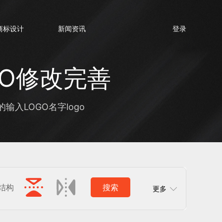
商标设计
新闻资讯
登录
GO修改完善
入LOGO名字logo
结构
搜索
更多