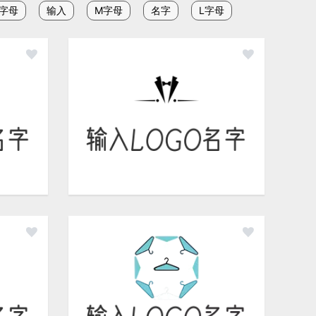
S字母
输入
M字母
名字
L字母