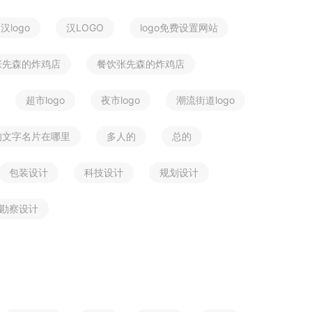
汉logo
汉LOGO
logo免费设置网站
张先森的炸鸡店
餐饮张先森的炸鸡店
超市logo
夜市logo
潮流街道logo
的文字名片在哪里
多人的
总的
包装设计
科技设计
规划设计
勘察设计