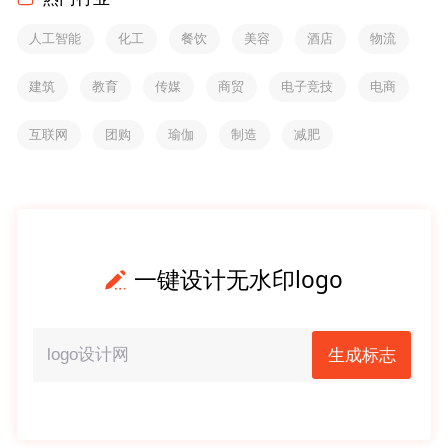
人工智能
化工
餐饮
美容
酒店
物流
建筑
教育
传媒
商贸
电子竞技
电商
互联网
团购
瑜伽
制造
减肥
一键设计无水印logo
生成标志