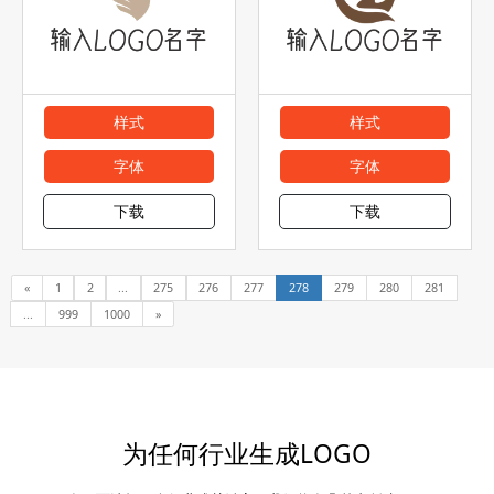
样式
样式
字体
字体
下载
下载
«
1
2
...
275
276
277
278
279
280
281
...
999
1000
»
为任何行业生成LOGO