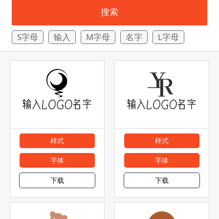
搜索
S字母
输入
M字母
名字
L字母
样式
样式
字体
字体
下载
下载