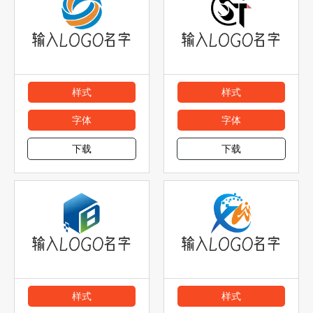
样式
样式
字体
字体
下载
下载
样式
样式