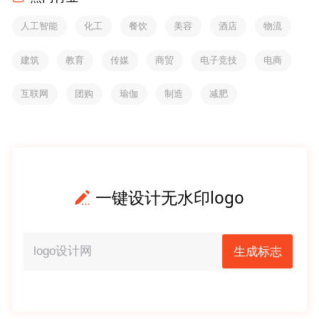
人工智能
化工
餐饮
美容
酒店
物流
建筑
教育
传媒
商贸
电子竞技
电商
互联网
团购
瑜伽
制造
减肥
一键设计无水印logo
生成标志