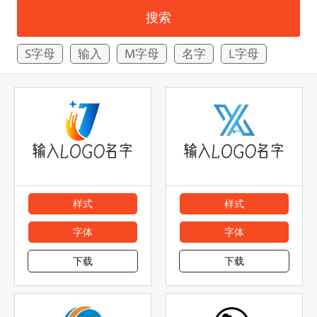
搜索
S字母
输入
M字母
名字
L字母
样式
样式
字体
字体
下载
下载