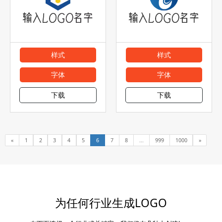
样式
样式
字体
字体
下载
下载
«
1
2
3
4
5
6
7
8
...
999
1000
»
为任何行业生成LOGO