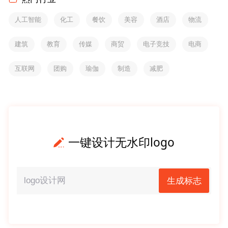
人工智能
化工
餐饮
美容
酒店
物流
建筑
教育
传媒
商贸
电子竞技
电商
互联网
团购
瑜伽
制造
减肥
一键设计无水印logo
生成标志