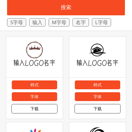
搜索
S字母
输入
M字母
名字
L字母
样式
样式
字体
字体
下载
下载