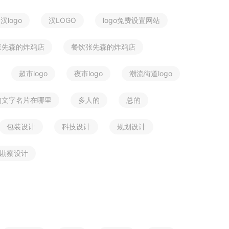
汉logo
汉LOGO
logo免费设置网站
张先森的炸鸡店
餐饮张先森的炸鸡店
超市logo
夜市logo
潮流街道logo
的文字名片在哪里
多人的
总的
包装设计
科技设计
规划设计
勘察设计