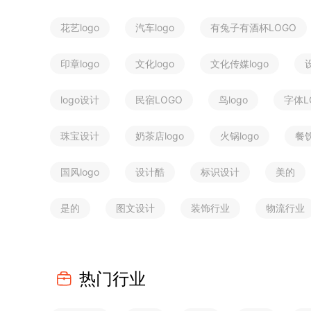
花艺logo
汽车logo
有兔子有酒杯LOGO
印章logo
文化logo
文化传媒logo
logo设计
民宿LOGO
鸟logo
字体L
珠宝设计
奶茶店logo
火锅logo
餐饮
国风logo
设计酷
标识设计
美的
是的
图文设计
装饰行业
物流行业
热门行业