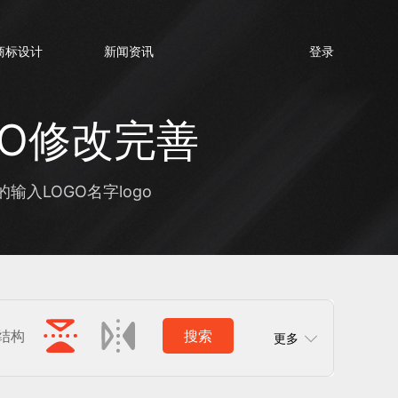
商标设计
新闻资讯
登录
GO修改完善
入LOGO名字logo
结构
搜索
更多