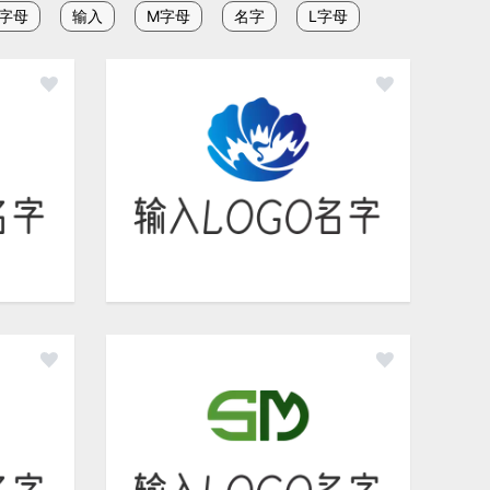
S字母
输入
M字母
名字
L字母