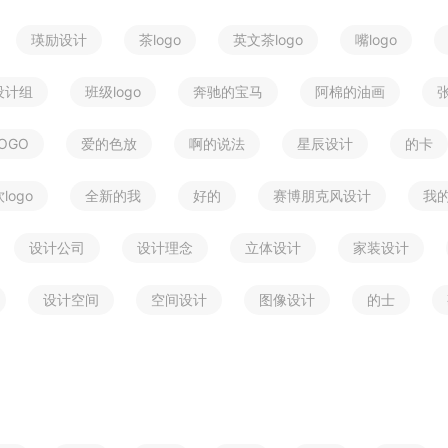
瑛励设计
茶logo
英文茶logo
嘴logo
设计组
班级logo
奔驰的宝马
阿棉的油画
OGO
爱的色放
啊的说法
星辰设计
的卡
logo
全新的我
好的
赛博朋克风设计
我
设计公司
设计理念
立体设计
家装设计
设计空间
空间设计
图像设计
的士