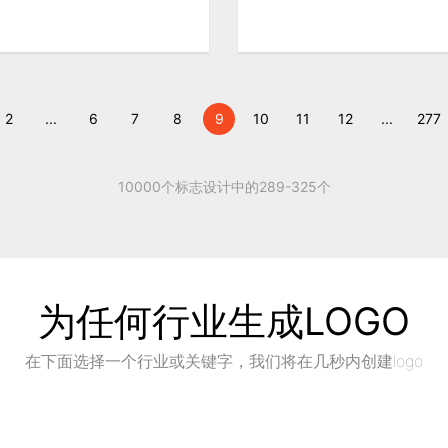
2
...
6
7
8
9
10
11
12
...
277
10000个标志设计中的289-325个
为任何行业生成LOGO
在下面选择一个行业或关键字，我们将在几秒内创建logo