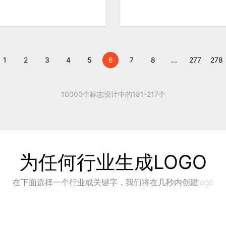
1
2
3
4
5
6
7
8
...
277
278
10000个标志设计中的181-217个
为任何行业生成LOGO
在下面选择一个行业或关键字，我们将在几秒内创建logo