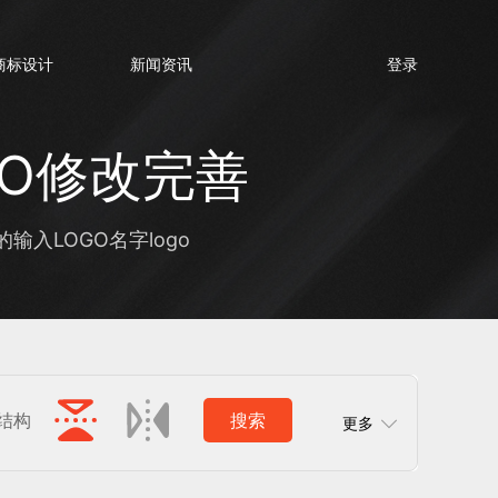
商标设计
新闻资讯
登录
GO修改完善
入LOGO名字logo
结构
搜索
更多