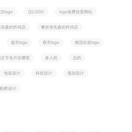
汉logo
汉LOGO
logo免费设置网站
张先森的炸鸡店
餐饮张先森的炸鸡店
超市logo
夜市logo
潮流街道logo
的文字名片在哪里
多人的
总的
包装设计
科技设计
规划设计
勘察设计