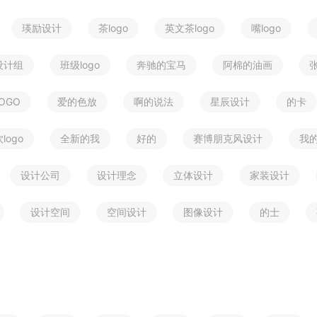
瑛励设计
茶logo
英文茶logo
嘴logo
设计组
班级logo
奔驰的宝马
阿棉的油画
OGO
爱的色放
啊的说法
星辰设计
的卡
logo
全新的我
好的
赛博朋克风设计
我
设计公司
设计理念
立体设计
家装设计
设计空间
空间设计
图像设计
的士