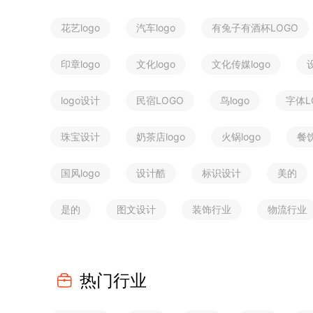
花艺logo
汽车logo
有兔子有酒杯LOGO
印章logo
文化logo
文化传媒logo
logo设计
民宿LOGO
鸟logo
字体L
珠宝设计
奶茶店logo
火锅logo
餐饮
国风logo
设计酷
标识设计
美的
是的
图文设计
装饰行业
物流行业
热门行业