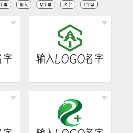
S字母
输入
M字母
名字
L字母