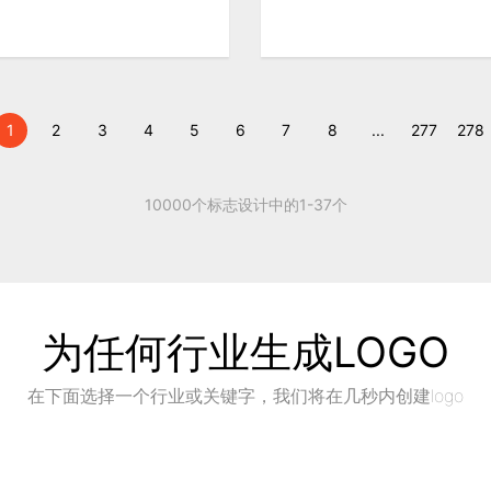
1
2
3
4
5
6
7
8
...
277
278
10000个标志设计中的1-37个
为任何行业生成LOGO
在下面选择一个行业或关键字，我们将在几秒内创建logo