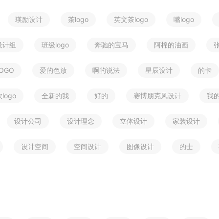
瑛励设计
茶logo
英文茶logo
嘴logo
设计组
班级logo
奔驰的宝马
阿棉的油画
OGO
爱的色放
啊的说法
星辰设计
的卡
logo
全新的我
好的
赛博朋克风设计
我
设计公司
设计理念
立体设计
家装设计
设计空间
空间设计
图像设计
的士