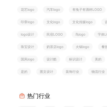
花艺logo
汽车logo
有兔子有酒杯LOGO
印章logo
文化logo
文化传媒logo
logo设计
民宿LOGO
鸟logo
字体L
珠宝设计
奶茶店logo
火锅logo
餐饮
国风logo
设计酷
标识设计
美的
是的
图文设计
装饰行业
物流行业
热门行业