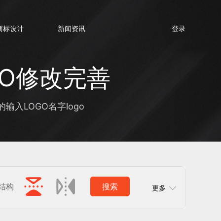
商标设计
新闻资讯
登录
GO修改完善
入LOGO名字logo
结构
搜索
更多