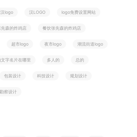
汉logo
汉LOGO
logo免费设置网站
张先森的炸鸡店
餐饮张先森的炸鸡店
超市logo
夜市logo
潮流街道logo
的文字名片在哪里
多人的
总的
包装设计
科技设计
规划设计
勘察设计