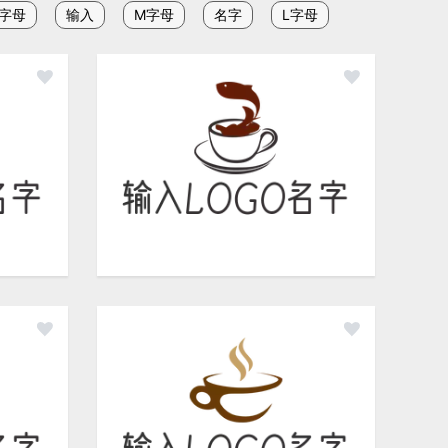
S字母
输入
M字母
名字
L字母