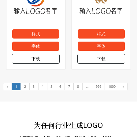
样式
样式
字体
字体
下载
下载
«
1
2
3
4
5
6
7
8
...
999
1000
»
为任何行业生成LOGO