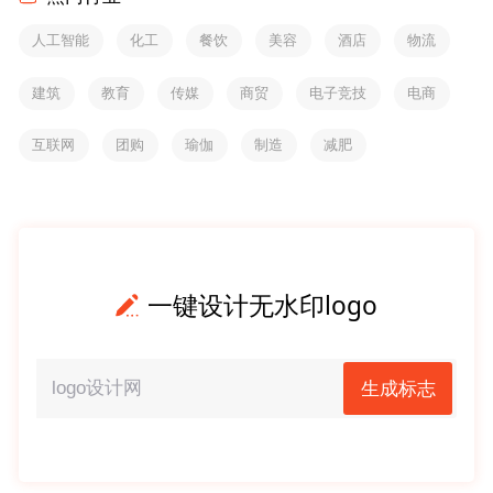
人工智能
化工
餐饮
美容
酒店
物流
建筑
教育
传媒
商贸
电子竞技
电商
互联网
团购
瑜伽
制造
减肥
一键设计无水印logo
生成标志