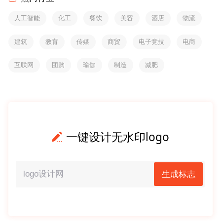
人工智能
化工
餐饮
美容
酒店
物流
建筑
教育
传媒
商贸
电子竞技
电商
互联网
团购
瑜伽
制造
减肥
一键设计无水印logo
生成标志