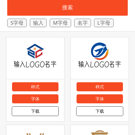
搜索
S字母
输入
M字母
名字
L字母
样式
样式
字体
字体
下载
下载