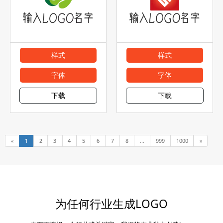
样式
样式
字体
字体
下载
下载
«
1
2
3
4
5
6
7
8
...
999
1000
»
为任何行业生成LOGO