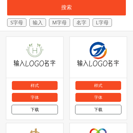
搜索
S字母
输入
M字母
名字
L字母
样式
样式
字体
字体
下载
下载