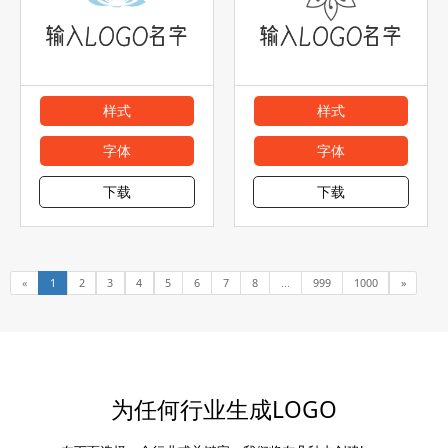
样式
样式
字体
字体
下载
下载
«
1
2
3
4
5
6
7
8
...
999
1000
»
为任何行业生成LOGO