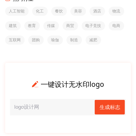
人工智能
化工
餐饮
美容
酒店
物流
建筑
教育
传媒
商贸
电子竞技
电商
互联网
团购
瑜伽
制造
减肥
一键设计无水印logo
生成标志