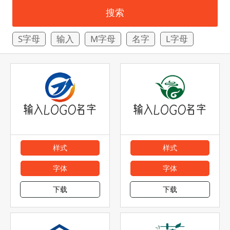
搜索
S字母
输入
M字母
名字
L字母
样式
样式
字体
字体
下载
下载