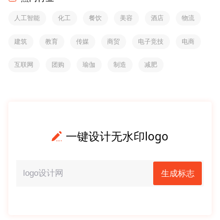
人工智能
化工
餐饮
美容
酒店
物流
建筑
教育
传媒
商贸
电子竞技
电商
互联网
团购
瑜伽
制造
减肥
一键设计无水印logo
生成标志