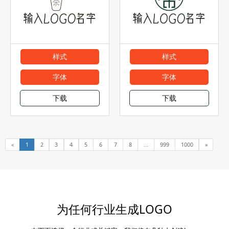
样式
样式
字体
字体
下载
下载
«
1
2
3
4
5
6
7
8
...
999
1000
»
为任何行业生成LOGO