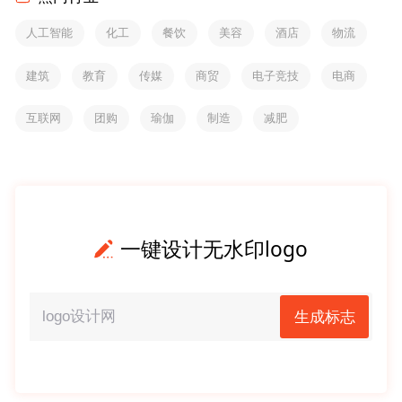
人工智能
化工
餐饮
美容
酒店
物流
建筑
教育
传媒
商贸
电子竞技
电商
互联网
团购
瑜伽
制造
减肥
一键设计无水印logo
生成标志