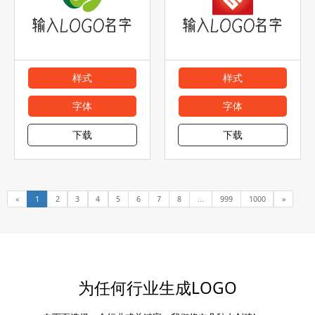
样式
样式
字体
字体
下载
下载
«
1
2
3
4
5
6
7
8
...
999
1000
»
为任何行业生成LOGO