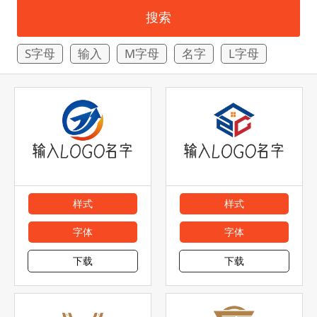
搜索
S字母
输入
M字母
名字
L字母
样式
样式
字体
字体
下载
下载