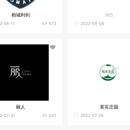
相城利剑
985
2-08-11
673
2022-08-08
丽人
茗宾庄园
2-07-31
641
2022-07-29