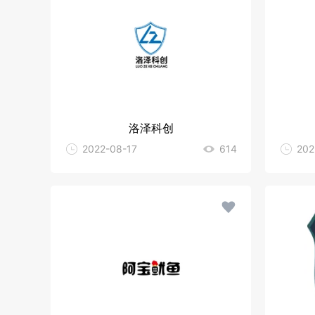
洛泽科创
2022-08-17
614
202