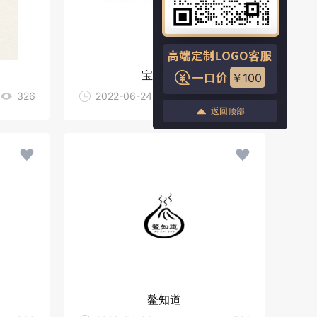
宝龙金属
￥100
326
2022-06-24
1002
返回顶部
鳌知道