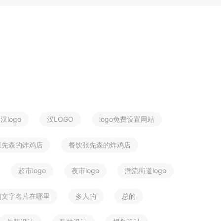
汉logo
汉LOGO
logo免费设置网站
张先森的炸鸡店
餐饮张先森的炸鸡店
超市logo
夜市logo
潮流街道logo
的文字名片在哪里
多人的
总的