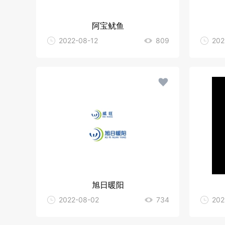
阿宝鱿鱼
2022-08-12
809
202
旭日暖阳
2022-08-02
734
202