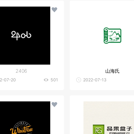
2406
山海氏
2-07-20
501
2022-07-13