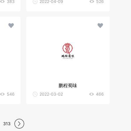
383
2022-04-09
526
鹏程蜀味
546
2022-03-02
466
313