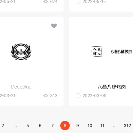
2-05-21
674
2022-05-15
Deepblue
八叁八肆烤肉
2-03-21
813
2022-03-09
2
...
5
6
7
8
9
10
11
...
312