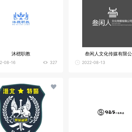
沐楒职教
叁闲人文化传媒有限公
2-08-16
327
2022-08-13