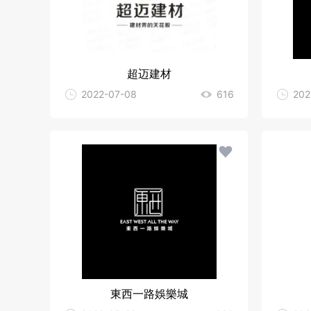
超迈建材
2022-07-08
616
202
東西一路娛樂城