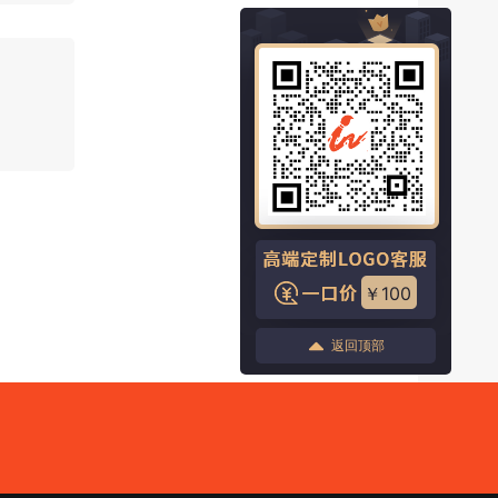
￥100
返回顶部