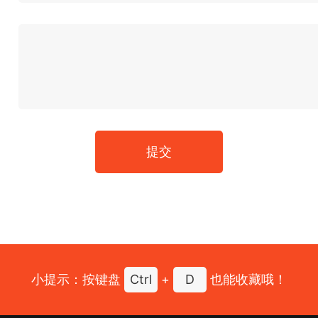
提交
小提示：按键盘
Ctrl
+
D
也能收藏哦！