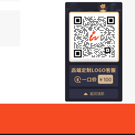
￥100
返回顶部