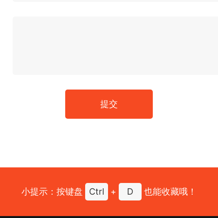
提交
小提示：按键盘
Ctrl
+
D
也能收藏哦！