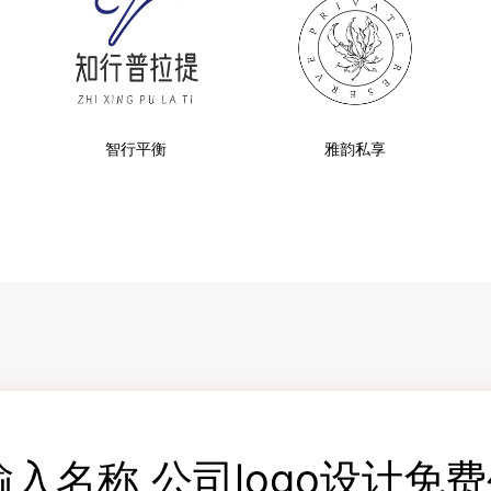
智行平衡
雅韵私享
输入名称 公司logo设计免