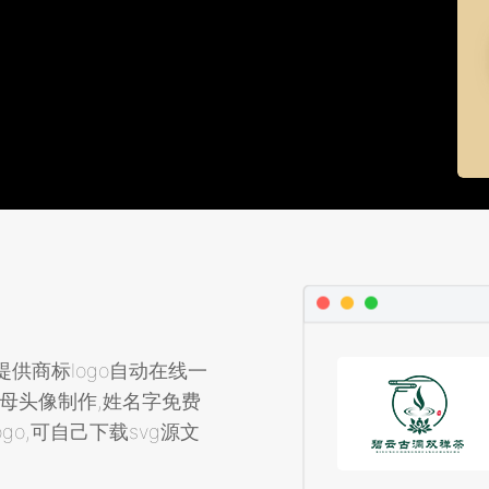
店提供商标logo自动在线一
字母头像制作,姓名字免费
logo,可自己下载svg源文