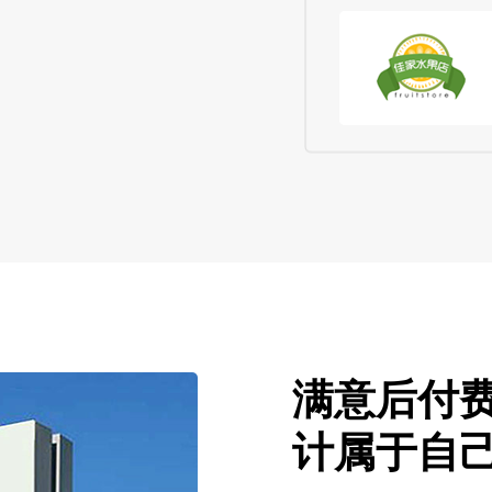
满意后付
计属于自己