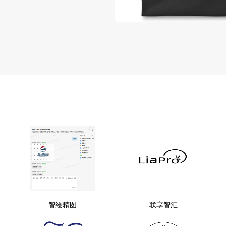
智绘精图
联享智汇