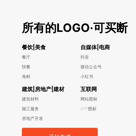
所有的LOGO·可买断
餐饮|美食
自媒体|电商
餐厅
抖音
快餐
微信公众号
海鲜
小红书
建筑|房地产|建材
互联网
建筑材料
网站图标
施工服务
APP图标
房地产开发