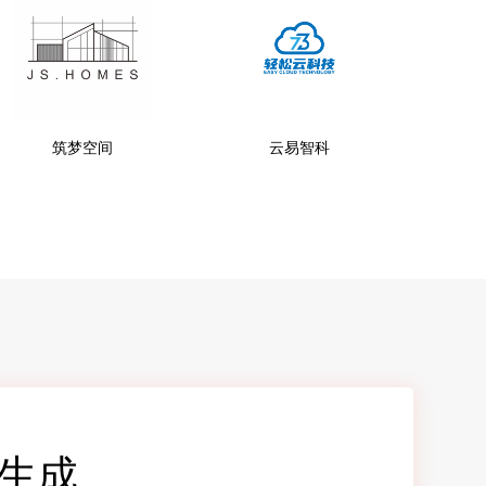
筑梦空间
云易智科
费生成