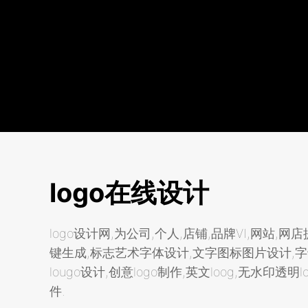
logo在线设计
logo设计网,为公司,个人,店铺,品牌VI,网站,网
键生成,标志艺术字体设计,文字图标图片设计,
lougo设计,创意logo制作,英文loog,无水印透明
件.