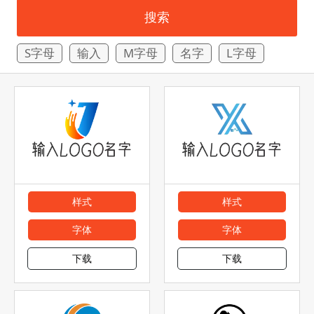
搜索
S字母
输入
M字母
名字
L字母
样式
样式
字体
字体
下载
下载