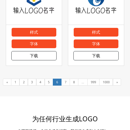
样式
样式
字体
字体
下载
下载
«
1
2
3
4
5
6
7
8
...
999
1000
»
为任何行业生成LOGO