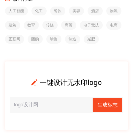
人工智能
化工
餐饮
美容
酒店
物流
建筑
教育
传媒
商贸
电子竞技
电商
互联网
团购
瑜伽
制造
减肥
一键设计无水印logo
生成标志