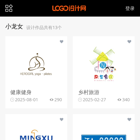
登录
小龙女
设计作品共有13个
健康健身
乡村旅游
2025-08-01
290
2025-02-27
340