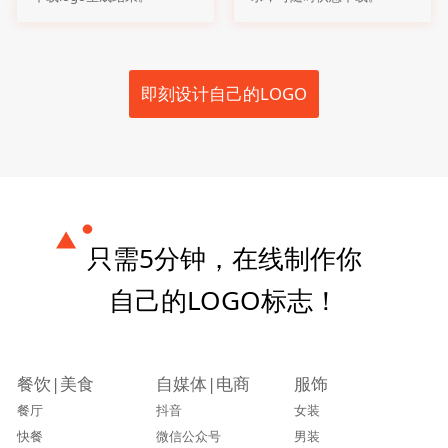
即刻设计自己的LOGO
只需5分钟，在线制作你
自己的LOGO标志！
餐饮|美食
自媒体|电商
服饰
餐厅
抖音
女装
快餐
微信公众号
男装