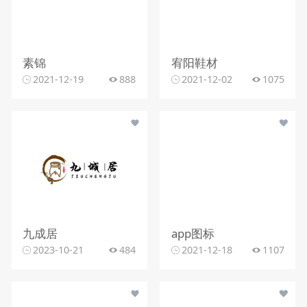
素锦
宥阳鞋材
2021-12-19
888
2021-12-02
1075
九成居
app图标
2023-10-21
484
2021-12-18
1107