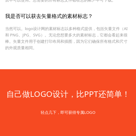
我是否可以获去矢量格式的素材标志？
当然可以。logo设计网的素材标志以多种格式提供，包括矢量文件（AI
和 PNG、JPG、SVG）。无论您想要多大的素材标志，它都会看起来很
棒。矢量文件用于创建打印布局和插图，因为它们确保所有格式和尺寸
的外观质量相同。
自己做LOGO设计，比PPT还简单！
轻点几下，即可获得专属LOGO