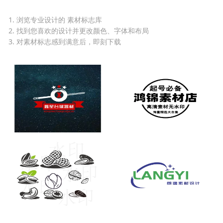
1. 浏览专业设计的 素材标志库
2. 找到您喜欢的设计并更改颜色、字体和布局
3. 对素材标志感到满意后，即刻下载