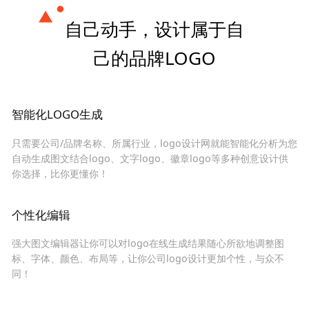
自己动手，设计属于自
己的品牌LOGO
智能化LOGO生成
只需要公司/品牌名称、所属行业，logo设计网就能智能化分析为您
自动生成图文结合logo、文字logo、徽章logo等多种创意设计供
你选择，比你更懂你！
个性化编辑
强大图文编辑器让你可以对logo在线生成结果随心所欲地调整图
标、字体、颜色、布局等，让你公司logo设计更加个性，与众不
同！