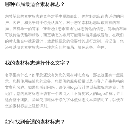
哪种布局最适合素材标志？
您希望您的素材标志在竞争对手中脱颖而出。你的标志应该告诉你的用
户、客户、和竞争对手你是认真的。对于您的素材标志应该具有的布
局，没有单一的答案 - 但请记住您希望通过标志传达的信息。简单的布局
可以传达优雅和精致，而更动态的布局可能意味着乐趣或冒险。在我们
的标志集合中搜索设计，然后根据您的需要对其进行定制。请记住，您
还可以研究素材标志——注意它们的布局、颜色选择、字体。
我的素材标志选择什么文字？
名字里有什么？如果您还没有为您的素材标志命名，那么这里有一些提
示。您想使用描述您的业务、您提供的服务质量以及与客户产生共鸣的
文案和名称。如果您感到困惑，请使用logo设计网以获取标志创意。请
记住，您的素材标志应该有一个吸引人且不冒犯它人的logo名称，并且
适合整个团队。尝试使用粗体干净的字体使标志文本简洁明了，以便在
您的素材标志上轻松识别。
如何找到合适的素材标志？