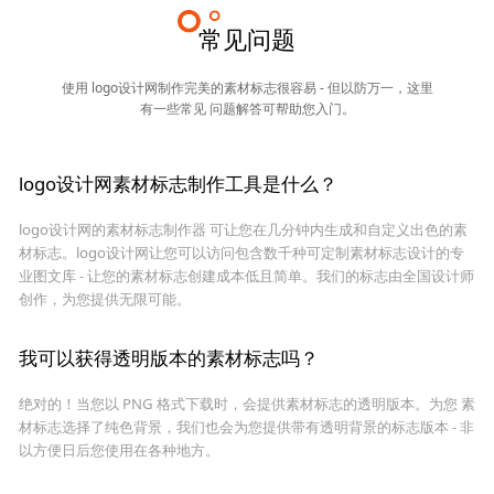
常见问题
使用 logo设计网制作完美的素材标志很容易 - 但以防万一，这里
有一些常见 问题解答可帮助您入门。
logo设计网素材标志制作工具是什么？
logo设计网的素材标志制作器 可让您在几分钟内生成和自定义出色的素
材标志。logo设计网让您可以访问包含数千种可定制素材标志设计的专
业图文库 - 让您的素材标志创建成本低且简单。我们的标志由全国设计师
创作，为您提供无限可能。
我可以获得透明版本的素材标志吗？
绝对的！当您以 PNG 格式下载时，会提供素材标志的透明版本。为您 素
材标志选择了纯色背景，我们也会为您提供带有透明背景的标志版本 - 非
以方便日后您使用在各种地方。