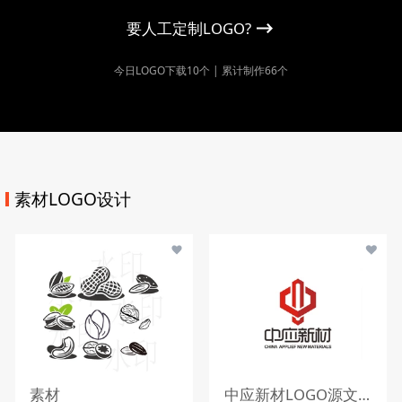
要人工定制LOGO?
今日LOGO下载10个 | 累计制作66个
素材LOGO设计
素材
中应新材LOGO源文件