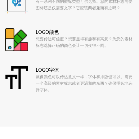
有一系列不同的徽标类型可供选择。您的素材标志需要
图标还是仅需要文字？它应该两者兼而有之吗？
LOGO颜色
想要传达可信度？想要显得有趣和有寓意？为您的素材
标志选择正确的颜色会让一切变得不同。
LOGO字体
就像颜色可以传达意义一样，字体和排版也可以。需要
一个高级的素材标志或者更温和的东西？确保明智地选
择字体。