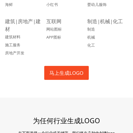
海鲜
小红书
婴幼儿服饰
建筑|房地产|建
互联网
制造|机械|化工
材
网站图标
制造
建筑材料
APP图标
机械
施工服务
化工
房地产开发
马上生成LOGO
为任何行业生成LOGO
在下面选择一个行业或关键字，我们将在几秒内创建logo