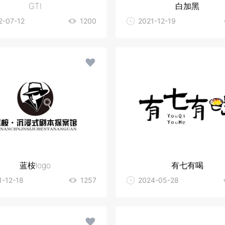
GTI
白加黑
2-07-12
1200
2021-12-19
蓝桉logo
有七有喝
1-12-18
1257
2024-05-28