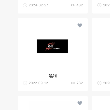
2024-02-27
482
202
黑利
2022-09-12
782
202