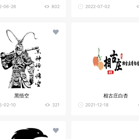
2-06-26
802
2022-07-02
黑悟空
相古庄白杏
5-02-10
321
2021-12-18