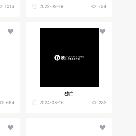
1016
2022-09-18
738
独白
664
2024-08-16
282