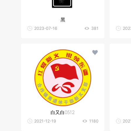
黑
2023-07-16
381
202
白又白0512
2021-12-19
1180
202