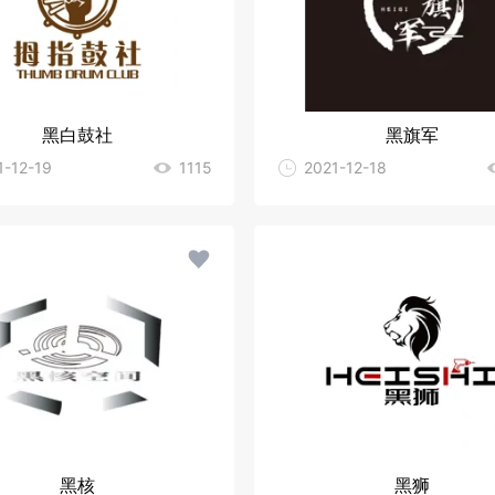
黑白鼓社
黑旗军
1-12-19
1115
2021-12-18
黑核
黑狮