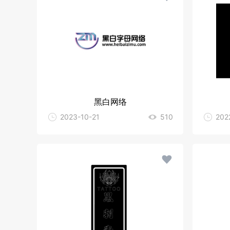
黑白网络
2023-10-21
510
202