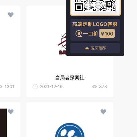
￥100
返回顶部
当局者探案社
1301
2021-12-19
873