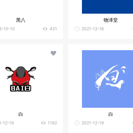
黑八
物泽堂
3-10-10
431
2021-12-18
白
白
1-12-19
1192
2021-12-19