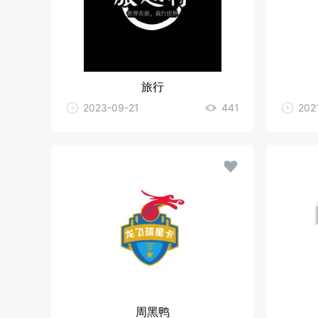
旅行
2023-09-21
441
202
周黑鸭