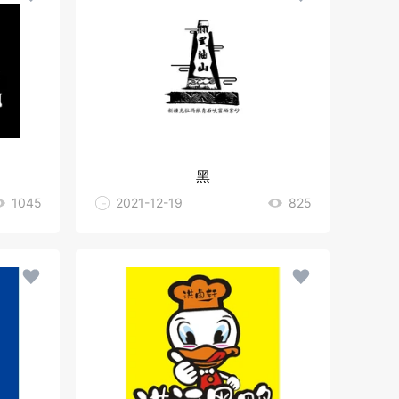
黑
1045
2021-12-19
825