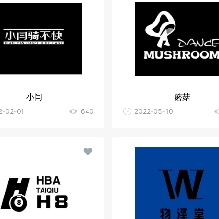
小闫
蘑菇
2-02-01
640
2022-05-10