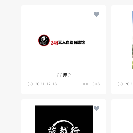
88度C
2021-12-18
1308
202