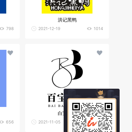
洪记黑鸭
798
2021-12-19
1014
白宝美业
656
2021-11-05
1056