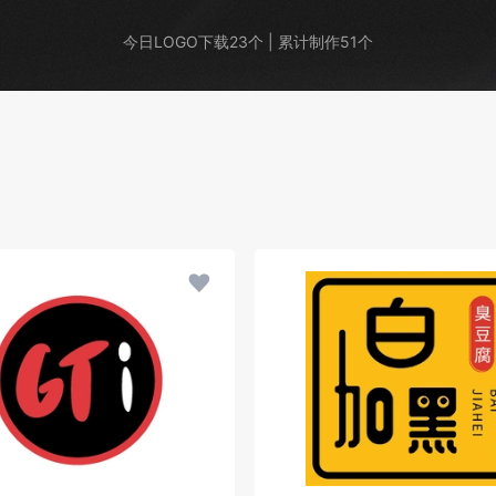
今日LOGO下载23个 | 累计制作51个