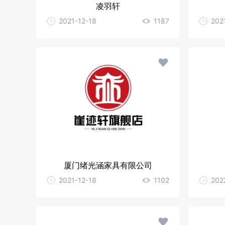
凌羽轩
2021-12-18
1187
202
厦门绪光涵家具有限公司
2021-12-18
1102
202