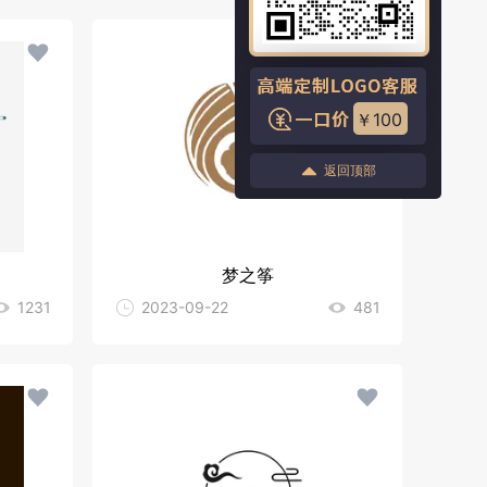
￥100
返回顶部
梦之筝
1231
2023-09-22
481