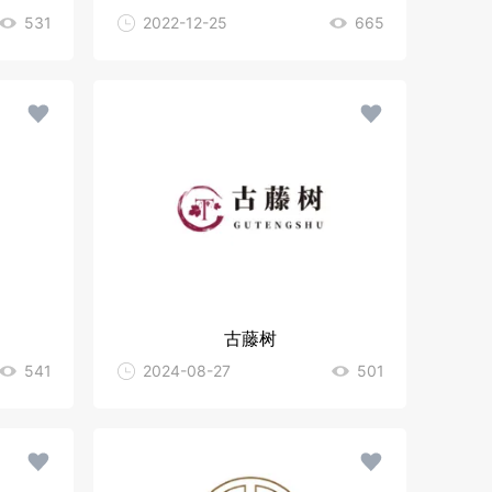
531
2022-12-25
665
古藤树
541
2024-08-27
501