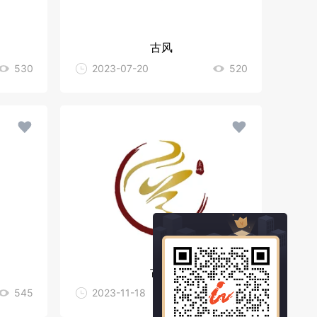
古风
530
2023-07-20
520
古风
545
2023-11-18
501