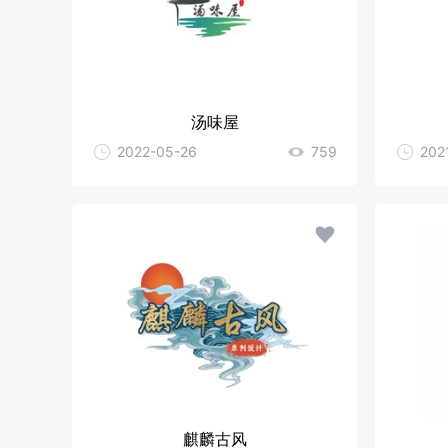
汤味屋
2022-05-26
759
202
麒麟古风