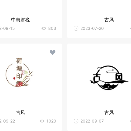
中慧财税
古风
2-09-15
803
2023-07-20
古风
古风
2-09-22
1020
2022-09-07