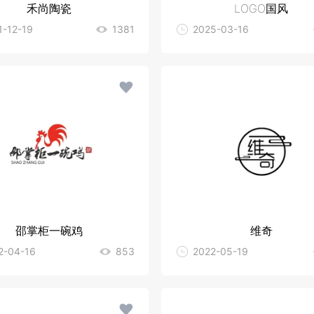
禾尚陶瓷
LOGO国风
1-12-19
1381
2025-03-16
邵掌柜一碗鸡
维奇
2-04-16
853
2022-05-19