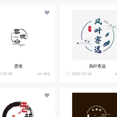
雲境
风叶寄远
1-12-19
615
2021-12-19