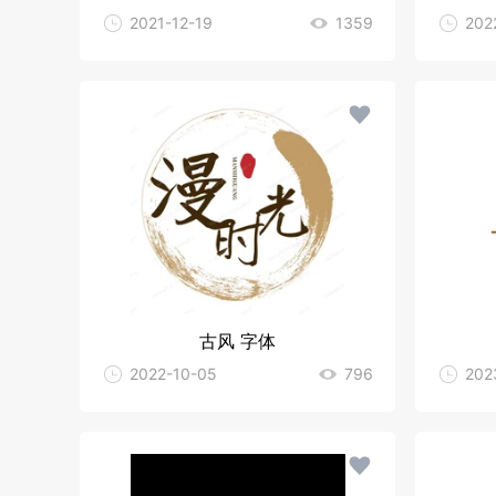
2021-12-19
1359
202
古风 字体
2022-10-05
796
202