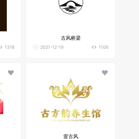
古风桥梁
1318
2021-12-19
1106
壹古风