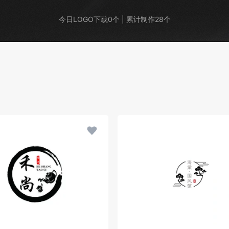
今日LOGO下载0个 | 累计制作28个