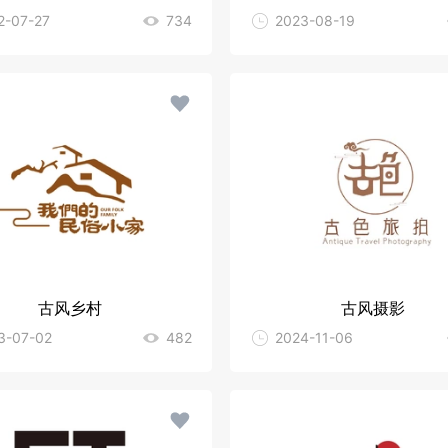
2-07-27
734
2023-08-19
古风乡村
古风摄影
3-07-02
482
2024-11-06