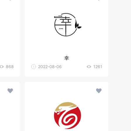
幸
868
2022-08-06
1261