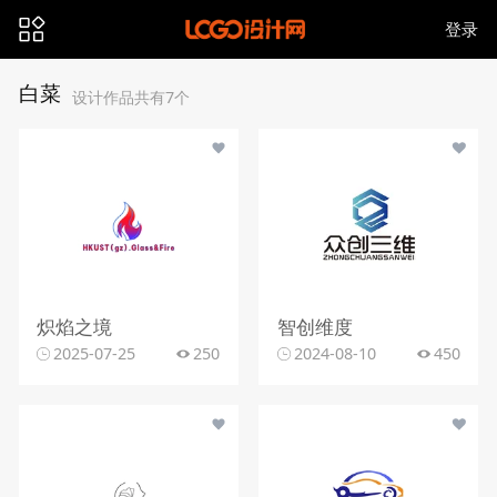
登录
白菜
设计作品共有7个
炽焰之境
智创维度
2025-07-25
250
2024-08-10
450