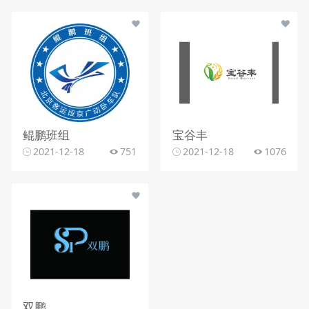
鲲鹏班组
宝谷丰
2021-12-18
751
2021-12-18
1076
双鹏