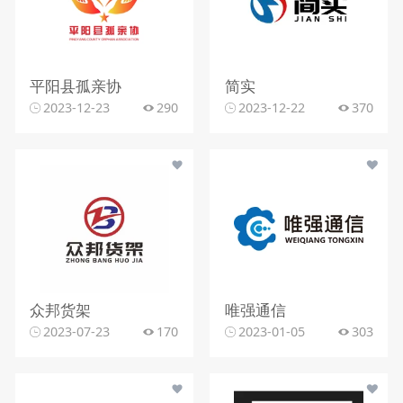
平阳县孤亲协
简实
2023-12-23
290
2023-12-22
370
众邦货架
唯强通信
2023-07-23
170
2023-01-05
303