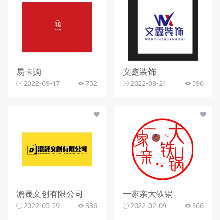
易卡购
文鑫装饰
2022-09-17
752
2022-08-21
590
澹晟文创有限公司
一家亲大铁锅
2022-05-29
336
2022-02-09
866