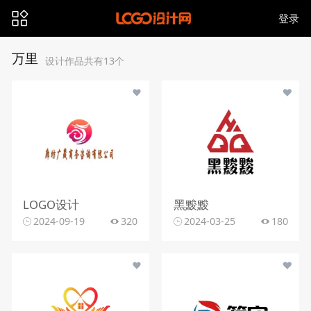
登录
万里
设计作品共有13个
LOGO设计
黑黢黢
2024-09-19
320
2024-03-25
180