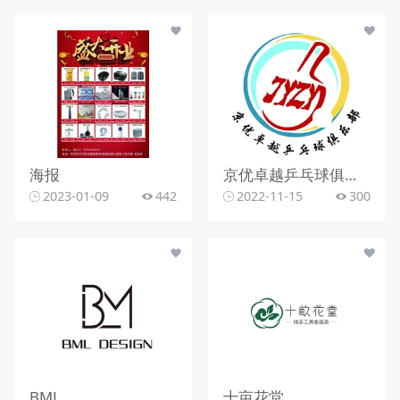
海报
京优卓越乒乓球俱乐部
2023-01-09
442
2022-11-15
300
BML
十亩花堂