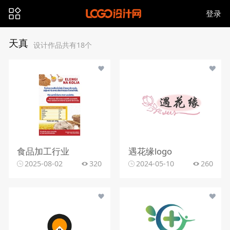
登录
天真
设计作品共有18个
食品加工行业
遇花缘logo
2025-08-02
320
2024-05-10
260