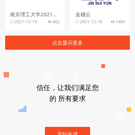
南京理工大学2021级新能源
金穗云
2021-12-19
482
2021-12-18
1484
点击显示更多
信任，让我们满足您
的 所有要求
开始生成