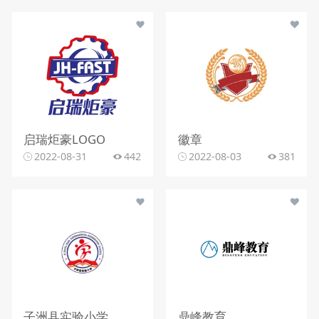
启瑞炬豪LOGO
徽章
2022-08-31
442
2022-08-03
381
子洲县实验小学
鼎峰教育