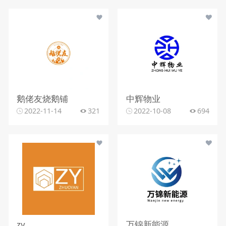
鹅佬友烧鹅铺
中辉物业
2022-11-14
321
2022-10-08
694
zy
万锦新能源