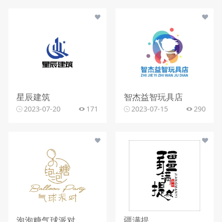
星辰建筑
智杰益智玩具店
2023-07-20
171
2023-07-15
290
泡泡糖气球派对
疆满提