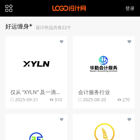
登录
好运缠身*
设计作品共有22个
仅从 “XYLN” 及一滴液体的标识，难以明确行业。
会计服务行业
2025-09-21
310
2025-08-20
270