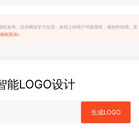
利人授权发布，仅供网友学习交流，未经上传用户书面授权，请勿作他用。若
侵权投诉>
智能LOGO设计
生成LOGO