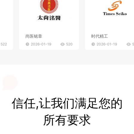
尚医铭章
时代精工
522
2026-01-19
520
2026-01-19
信任,让我们满足您的
所有要求