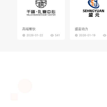
高端餐饮
盛蓝动力
2026-01-22
541
2026-01-19