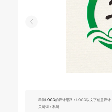
翠肴
LOGO
的设计思路：LOGO以文字创意设
关键词：私厨