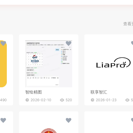
查看
智绘精图
联享智汇
490
2026-02-10
520
2026-01-23