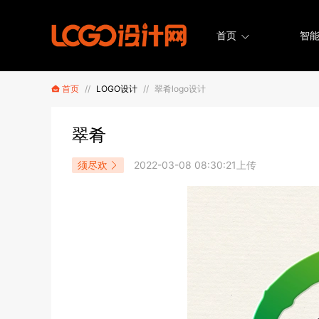
首页
智能
首页
//
LOGO设计
//
翠肴logo设计
翠肴
须尽欢
2022-03-08 08:30:21上传