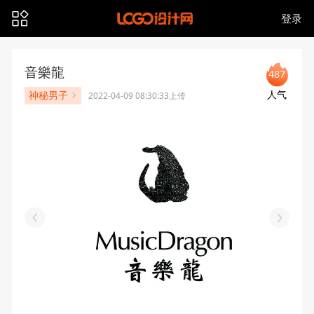
登录
音樂龍
487
人气
神秘男子
2022-04-09 08:30:33上传