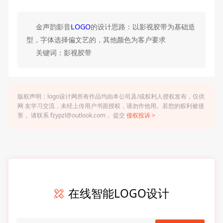
金声韵影音
LOGO
的设计思路：以影视胶带为基础造
型，字体选择偏文艺的，其他颜色为客户要求
关键词：影视胶带
版权声明：logo设计网所有作品均由本公司及/或权利人授权发布，仅供
网 友学习交流，未经上传用户书面授权，请勿作他用。若您的权利被侵
害， 请联系 fzypzl@outlook.com， 提交
侵权投诉 >
在线智能LOGO设计