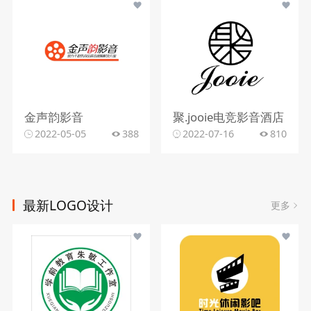
金声韵影音
聚.jooie电竞影音酒店
2022-05-05
388
2022-07-16
810
最新LOGO设计
更多