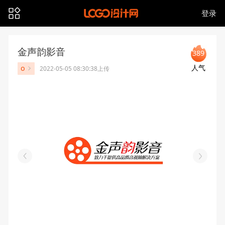
登录
金声韵影音
389
人气
o
2022-05-05 08:30:38上传