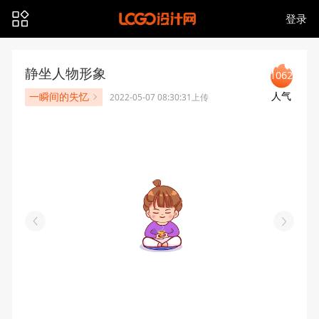
登录
静坐人物形象
1062
人气
一瞬间的失忆
2022-05-07 08:30:31上传