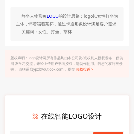
静坐人物形象
LOGO
的设计思路：logo以女性打坐为
主体，怀着端着茶杯，通过卡通形象设计满足客户需求
关键词：女性、打坐、茶杯
版权声明：logo设计网所有作品均由本公司及/或权利人授权发布，仅供
网 友学习交流，未经上传用户书面授权，请勿作他用。若您的权利被侵
害， 请联系 fzypzl@outlook.com， 提交
侵权投诉 >
在线智能LOGO设计