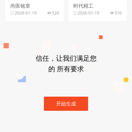
尚医铭章
时代精工
2026-01-19
520
2026-01-19
510
信任，让我们满足您
的 所有要求
开始生成