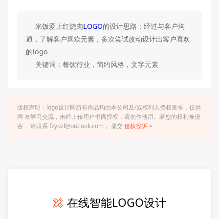
米饭爱上红烧肉
LOGO
的设计思路：经过与客户沟
通，了解客户喜欢元素，多次尝试改动设计出客户喜欢
的logo
关键词：餐饮行业，简约风格，文字元素
版权声明：logo设计网所有作品均由本公司及/或权利人授权发布，仅供
网 友学习交流，未经上传用户书面授权，请勿作他用。若您的权利被侵
害， 请联系 fzypzl@outlook.com， 提交
侵权投诉 >
在线智能LOGO设计