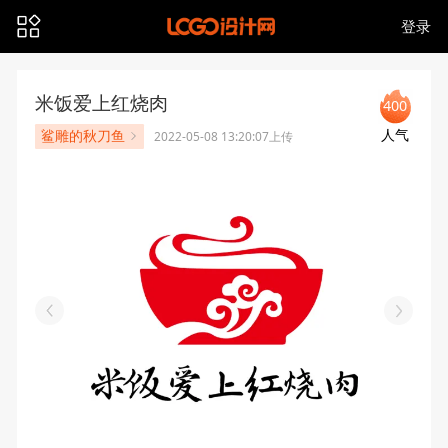
登录
米饭爱上红烧肉
400
人气
鲨雕的秋刀鱼
2022-05-08 13:20:07上传