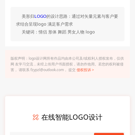
美形归
LOGO
的设计思路：通过对矢量元素与客户要
求结合呈现logo 满足客户需求
关键词：情侣 形体 舞蹈 男女人物 logo
版权声明：logo设计网所有作品均由本公司及/或权利人授权发布，仅供
网 友学习交流，未经上传用户书面授权，请勿作他用。若您的权利被侵
害， 请联系 fzypzl@outlook.com， 提交
侵权投诉 >
在线智能LOGO设计