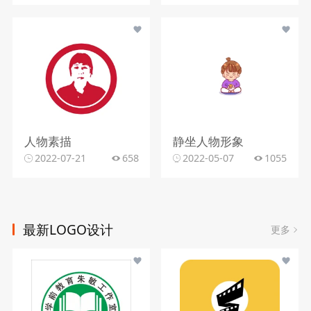
人物素描
静坐人物形象
2022-07-21
658
2022-05-07
1055
最新LOGO设计
更多