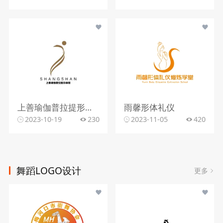
上善瑜伽普拉提形体馆
雨馨形体礼仪
2023-10-19
230
2023-11-05
420
舞蹈LOGO设计
更多