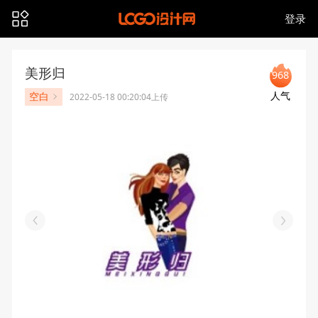
登录
美形归
968
人气
空白
2022-05-18 00:20:04上传