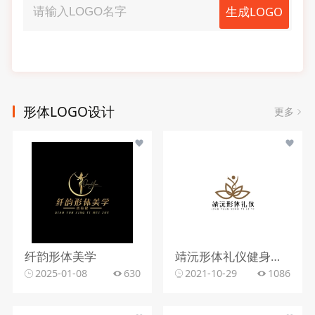
生成LOGO
形体LOGO设计
更多
纤韵形体美学
靖沅形体礼仪健身塑身中心
2025-01-08
630
2021-10-29
1086