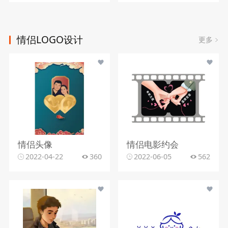
情侣LOGO设计
更多
情侣头像
情侣电影约会
2022-04-22
360
2022-06-05
562