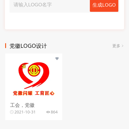
生成LOGO
党徽LOGO设计
更多
工会，党徽
2021-10-31
864