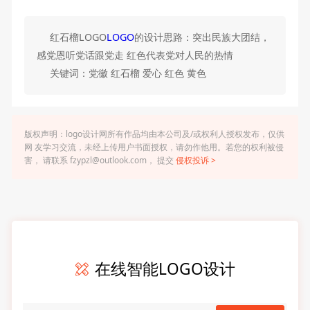
红石榴LOGO
LOGO
的设计思路：突出民族大团结，
感党恩听党话跟党走 红色代表党对人民的热情
关键词：党徽 红石榴 爱心 红色 黄色
版权声明：logo设计网所有作品均由本公司及/或权利人授权发布，仅供
网 友学习交流，未经上传用户书面授权，请勿作他用。若您的权利被侵
害， 请联系 fzypzl@outlook.com， 提交
侵权投诉 >
在线智能LOGO设计