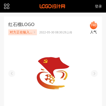
登录
红石榴LOGO
740
人气
对方正在输入...
2022-05-30 08:30:29上传