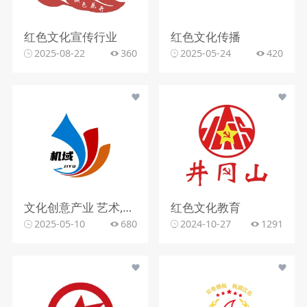
红色文化宣传行业
红色文化传播
2025-08-22
360
2025-05-24
420
文化创意产业 艺术,抽象,色彩 该logo设计以简洁而富有创意的方式呈现。图形部分由几个抽象的色块组成，蓝色、红色和橙色的渐变 色块相互交织，形成一种动感和流畅的视觉效果，仿佛是艺术创作中的笔触或流动的线条。整体造型简 洁明了，却又富有变化和层次感，展现出一种现代感和时尚感，给人留下深刻的印象。
红色文化教育
2025-05-10
680
2024-10-27
1291