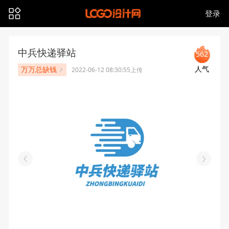
登录
中兵快递驿站
562
人气
万万总缺钱
2022-06-12 08:30:55上传