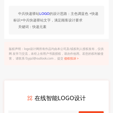
中兵快递驿站
LOGO
的设计思路：主色调蓝色 +快递
标识+中兵快递驿站文字，满足顾客设计要求
关键词：快递元素
版权声明：logo设计网所有作品均由本公司及/或权利人授权发布，仅供
网 友学习交流，未经上传用户书面授权，请勿作他用。若您的权利被侵
害， 请联系 fzypzl@outlook.com， 提交
侵权投诉 >
在线智能LOGO设计