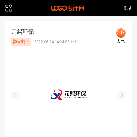
登录
元熙环保
507
人气
娄天鹤
2022-06-24 14:24:03上传