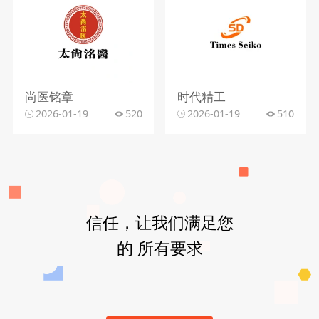
尚医铭章
时代精工
2026-01-19
520
2026-01-19
510
信任，让我们满足您
的 所有要求