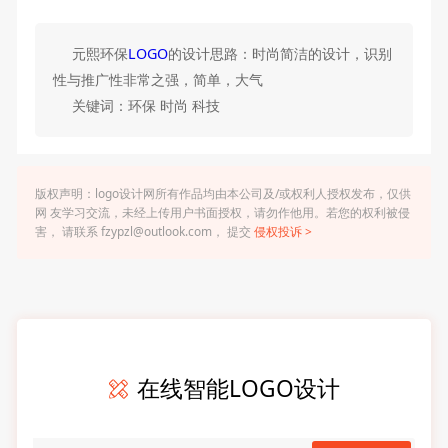
元熙环保
LOGO
的设计思路：时尚简洁的设计，识别
性与推广性非常之强，简单，大气
关键词：环保 时尚 科技
版权声明：logo设计网所有作品均由本公司及/或权利人授权发布，仅供
网 友学习交流，未经上传用户书面授权，请勿作他用。若您的权利被侵
害， 请联系 fzypzl@outlook.com， 提交
侵权投诉 >
在线智能LOGO设计