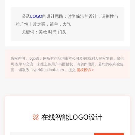
朵诱
LOGO
的设计思路：时尚简洁的设计，识别性与
推广性非常之强，简单，大气
关键词：美妆 时尚 门头
版权声明：logo设计网所有作品均由本公司及/或权利人授权发布，仅供
网 友学习交流，未经上传用户书面授权，请勿作他用。若您的权利被侵
害， 请联系 fzypzl@outlook.com， 提交
侵权投诉 >
在线智能LOGO设计