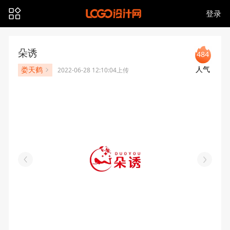
登录
朵诱
484
人气
娄天鹤
2022-06-28 12:10:04上传