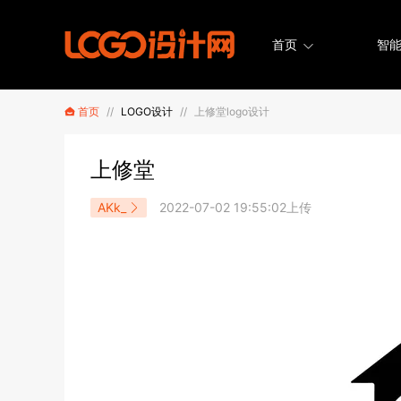
首页
智能
首页
//
LOGO设计
//
上修堂logo设计
上修堂
AKk_
2022-07-02 19:55:02上传