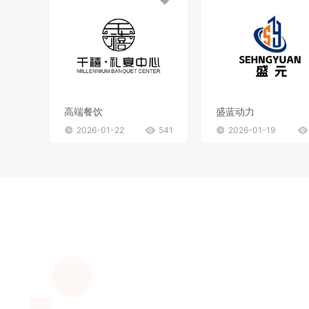
高端餐饮
盛蓝动力
2026-01-22
541
2026-01-19