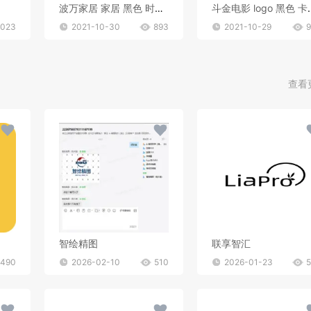
波万家居 家居 黑色 时尚 大方
斗金电影 lo
1023
2021-10-30
893
2021-10-29
查看
智绘精图
联享智汇
490
2026-02-10
510
2026-01-23