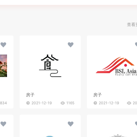
查看
房子
房子
834
2021-12-19
1165
2021-12-19
2