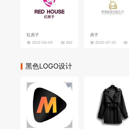
红房子
房子
2022-06-09
822
2023-07-22
黑色LOGO设计