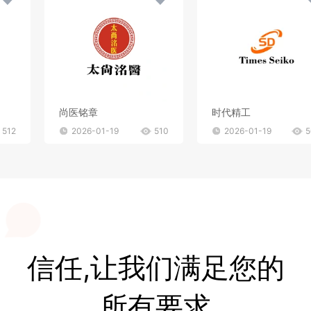
尚医铭章
时代精工
512
2026-01-19
510
2026-01-19
5
信任,让我们满足您的
所有要求