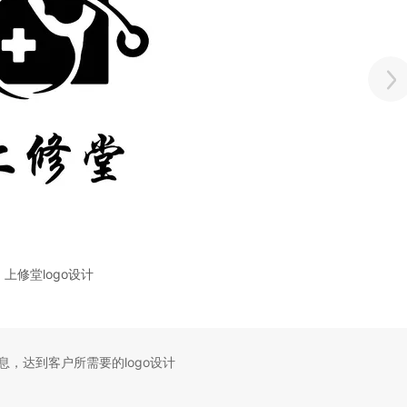
上修堂logo设计
，达到客户所需要的logo设计