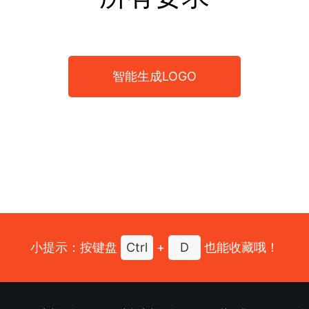
智能生成LOGO
小提示：按键盘
Ctrl
+
D
也能收藏哦！