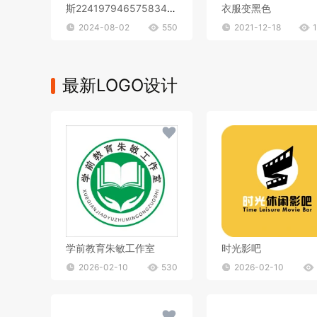
斯2241979465758341471黑色简约图标
衣服变黑色
2024-08-02
550
2021-12-18
最新LOGO设计
学前教育朱敏工作室
时光影吧
2026-02-10
530
2026-02-10