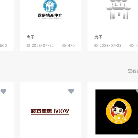
房子
房子
500
2023-07-22
470
2023-07-23
4
查看