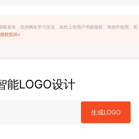
利人授权发布，仅供网友学习交流，未经上传用户书面授权，请勿作他用。若
侵权投诉>
智能LOGO设计
生成LOGO