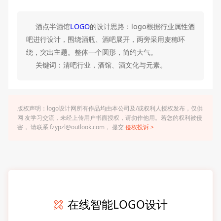
酒点半酒馆
LOGO
的设计思路：logo根据行业属性酒
吧进行设计，围绕酒瓶、酒吧展开，两旁采用麦穗环
绕，突出主题。整体一个圆形，简约大气。
关键词：清吧行业，酒馆、酒文化与元素。
版权声明：logo设计网所有作品均由本公司及/或权利人授权发布，仅供
网 友学习交流，未经上传用户书面授权，请勿作他用。若您的权利被侵
害， 请联系 fzypzl@outlook.com， 提交
侵权投诉 >
在线智能LOGO设计