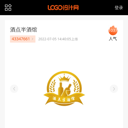
登录
酒点半酒馆
1037
人气
43347661
2022-07-05 14:40:05上传