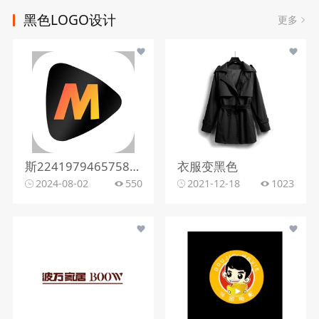
黑色LOGO设计
更多
斯2241979465758341471黑色简约图标
衣服变黑色
2024-08-02
550
2021-12-18
1023