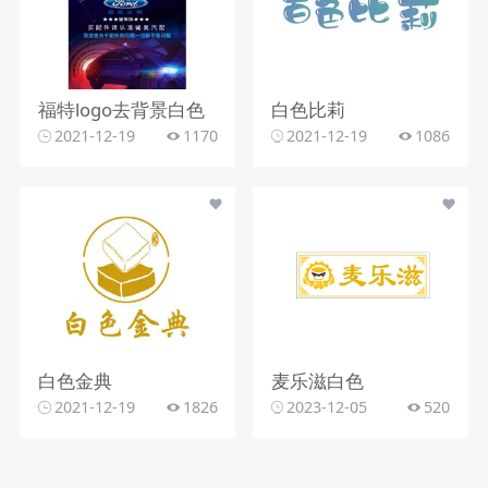
福特logo去背景白色
白色比莉
2021-12-19
1170
2021-12-19
1086
白色金典
麦乐滋白色
2021-12-19
1826
2023-12-05
520