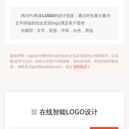
鸿川PU线条
LOGO
的设计思路：通过对矢量元素与
文字排版的结合呈现logo满足客户需求
关键词：文字，矩形，字母，白色，黑色
版权声明：logo设计网所有作品均由本公司及/或权利人授权发布，仅供
网 友学习交流，未经上传用户书面授权，请勿作他用。若您的权利被侵
害， 请联系 fzypzl@outlook.com， 提交
侵权投诉 >
在线智能LOGO设计