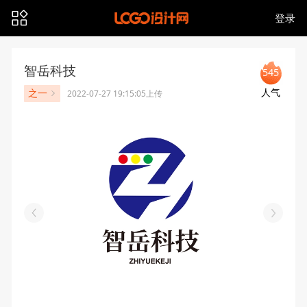
登录
智岳科技
545
人气
之一
2022-07-27 19:15:05上传