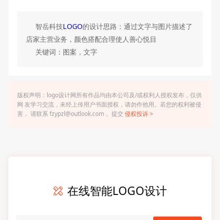
智岳科技
LOGO
的设计思路：通过文字与图片描述了
店家主营业务，颜色搭配合理使人善心悦目
关键词：图案，文字
版权声明：logo设计网所有作品均由本公司及/或权利人授权发布，仅供
网 友学习交流，未经上传用户书面授权，请勿作他用。若您的权利被侵
害， 请联系 fzypzl@outlook.com， 提交
侵权投诉 >
在线智能LOGO设计