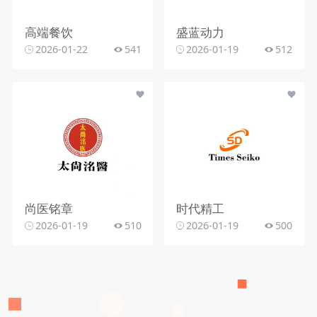
高端餐饮
盛蓝动力
2026-01-22
541
2026-01-19
512
尚医铭章
时代精工
2026-01-19
510
2026-01-19
500