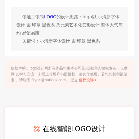
依迪工依尚
LOGO
的设计思路：logo以 小清新字体
设计 圆 印章 黑色系 为元素艺术化变形设计 整体大气简
约 易记易懂
关键词：小清新字体设计 圆 印章 黑色系
版权声明：logo设计网所有作品均由本公司及/或权利人授权发布，仅供
网 友学习交流，未经上传用户书面授权，请勿作他用。若您的权利被侵
害， 请联系 fzypzl@outlook.com， 提交
侵权投诉 >
在线智能LOGO设计