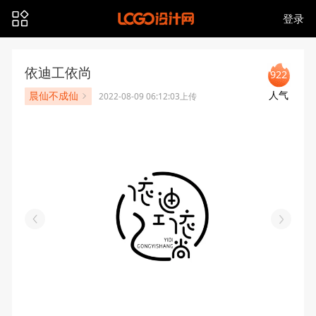
登录
依迪工依尚
922
人气
晨仙不成仙
2022-08-09 06:12:03上传