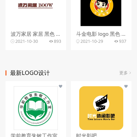
波万家居 家居 黑色 时尚 大方
斗金电影 logo 黑色 卡通 电影
2021-10-30
893
2021-10-29
937
最新LOGO设计
更多
学前教育朱敏工作室
时光影吧