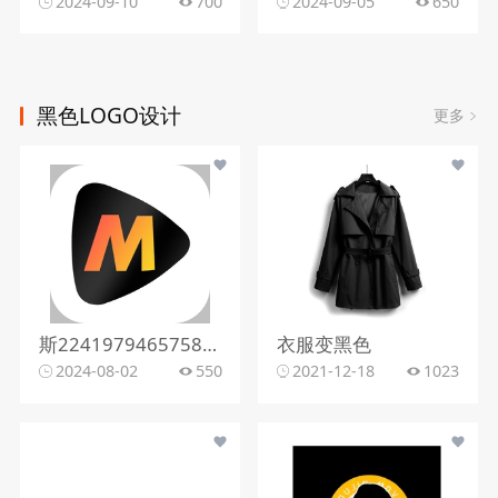
2024-09-10
700
2024-09-05
650
黑色LOGO设计
更多
斯2241979465758341471黑色简约图标
衣服变黑色
2024-08-02
550
2021-12-18
1023