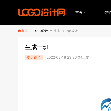
首页
智能
首页
//
LOGO设计
//
生成一班logo设计
生成一班
娄天鹤
2022-08-18 23:36:04上传