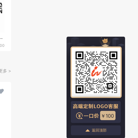
服装、鞋履等时尚行业
00
更多 >
￥100
返回顶部