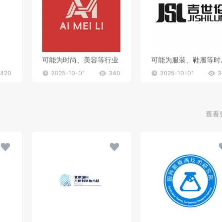
可能为时尚、美容等行业
可能为
420
2025-10-01
340
2025-10-01
3
查看