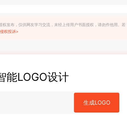
利人授权发布，仅供网友学习交流，未经上传用户书面授权，请勿作他用。若
侵权投诉>
智能LOGO设计
生成LOGO