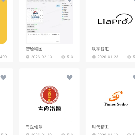
智绘精图
联享智汇
490
2026-02-10
510
2026-01-23
尚医铭章
时代精工
512
2026-01-19
510
2026-01-19
5