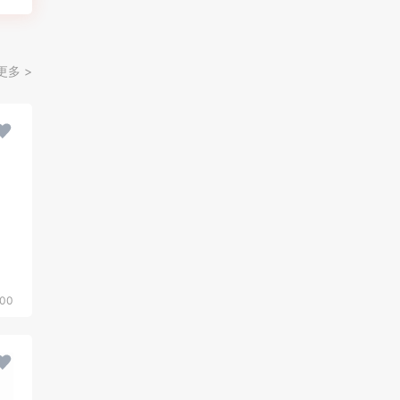
更多 >
00