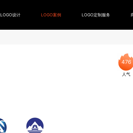
LOGO设计
LOGO案例
LOGO定制服务
476
人气