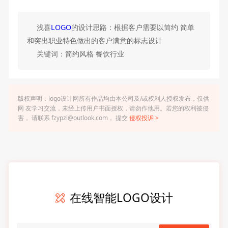
浅喜
LOGO
的设计思路：根据客户需要以简约 简单
和突出职业特色做出的客户满意的标志设计
关键词：简约风格 餐饮行业
版权声明：logo设计网所有作品均由本公司及/或权利人授权发布，仅供
网 友学习交流，未经上传用户书面授权，请勿作他用。若您的权利被侵
害， 请联系 fzypzl@outlook.com， 提交
侵权投诉 >
在线智能LOGO设计