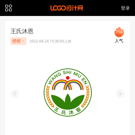
登录
王氏沐恩
718
人气
橙橙
2022-08-24 15:36:05上传