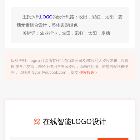
王氏沐恩
LOGO
的设计思路：农田，彩虹，太阳，麦
穗元素组合设计，整体圆形绿色
关键词：农业行业，农田，彩虹，太阳，麦穗
版权声明：logo设计网所有作品均由本公司及/或权利人授权发布，仅供
网 友学习交流，未经上传用户书面授权，请勿作他用。若您的权利被侵
害， 请联系 fzypzl@outlook.com， 提交
侵权投诉 >
在线智能LOGO设计