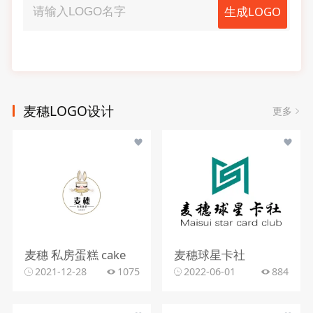
生成LOGO
麦穗LOGO设计
更多
麦穗 私房蛋糕 cake
麦穗球星卡社
2021-12-28
1075
2022-06-01
884