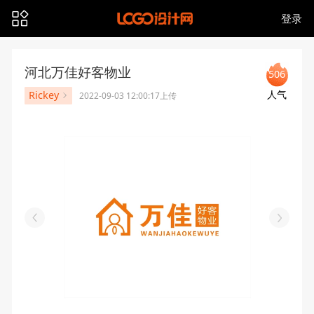
登录
河北万佳好客物业
506
人气
Rickey
2022-09-03 12:00:17上传