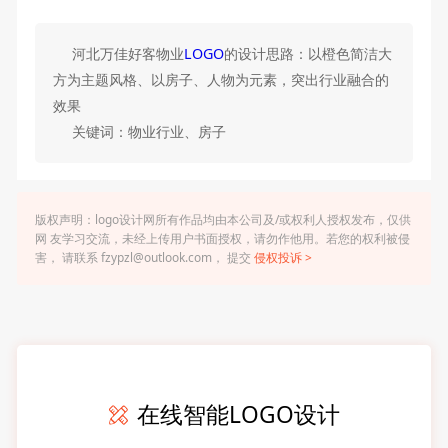
河北万佳好客物业
LOGO
的设计思路：以橙色简洁大
方为主题风格、以房子、人物为元素，突出行业融合的
效果
关键词：物业行业、房子
版权声明：logo设计网所有作品均由本公司及/或权利人授权发布，仅供
网 友学习交流，未经上传用户书面授权，请勿作他用。若您的权利被侵
害， 请联系 fzypzl@outlook.com， 提交
侵权投诉 >
在线智能LOGO设计