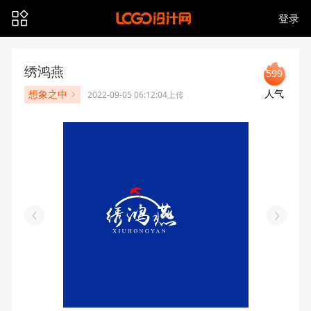
登录
绣鸿燕
599
人气
想象之中
2022-09-05 06:12:04上传