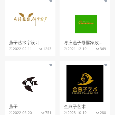
燕子艺术字设计
枣庄燕子母婴家政服务
2022-02-11
1243
2021-12-19
369
燕子
金燕子艺术
2022-06-20
751
2023-10-19
280