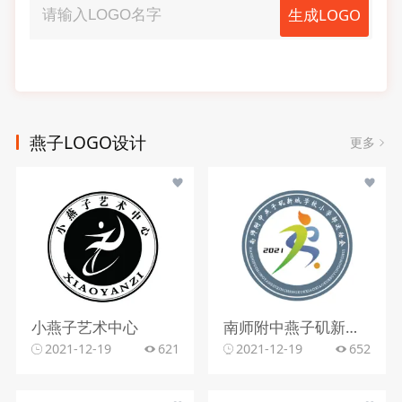
生成LOGO
燕子LOGO设计
更多
小燕子艺术中心
南师附中燕子矶新城学校小学部运动会
2021-12-19
621
2021-12-19
652