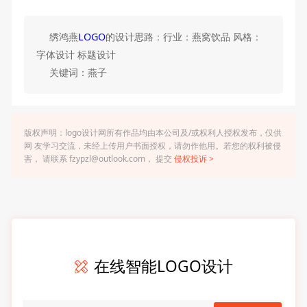
绣鸿燕
LOGO
的设计思路：行业：燕窝饮品 风格：
字体设计 标题设计
关键词：燕子
版权声明：logo设计网所有作品均由本公司及/或权利人授权发布，仅供
网 友学习交流，未经上传用户书面授权，请勿作他用。若您的权利被侵
害， 请联系 fzypzl@outlook.com， 提交
侵权投诉 >
在线智能LOGO设计