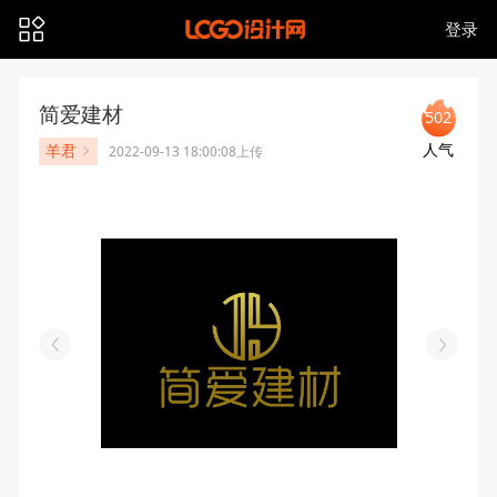
登录
简爱建材
502
人气
羊君
2022-09-13 18:00:08上传