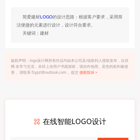
简爱建材
LOGO
的设计思路：根据客户要求，采用简
洁便捷的元素进行设计，设计符合要求。
关键词：建材
版权声明：logo设计网所有作品均由本公司及/或权利人授权发布，仅供
网 友学习交流，未经上传用户书面授权，请勿作他用。若您的权利被侵
害， 请联系 fzypzl@outlook.com， 提交
侵权投诉 >
在线智能LOGO设计