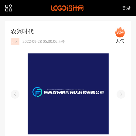
登录
农兴时代
904
人气
.
2022-09-28 05:30:06上传